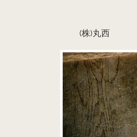
(株)丸西