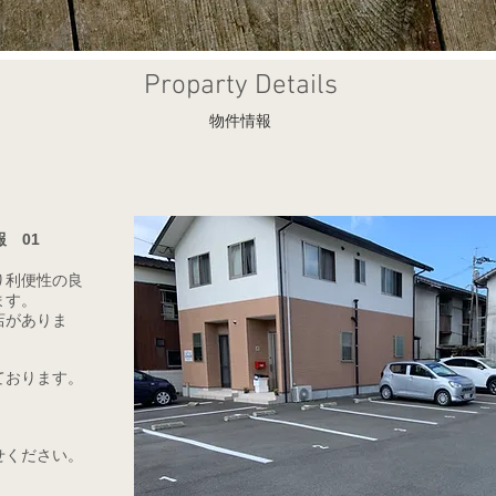
Proparty Details
物件情報
 01
り利便性の良
ます。
店がありま
ております。
せください。