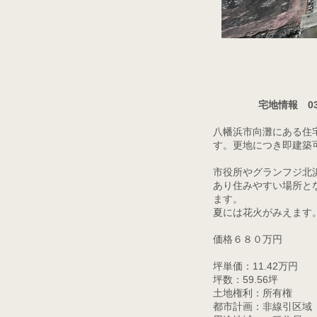
宅地情報 0
八幡浜市向灘にある住
す。更地につき即建築
市役所やグランフジ北
あり住みやすい場所と
ます。
夏には花火がみえます
価格６８０万円
坪単価：11.42万円
坪数：59.56坪
土地権利：所有権
都市計画：非線引区域